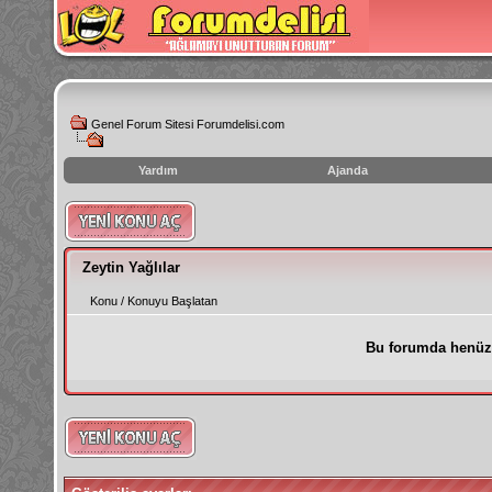
Genel Forum Sitesi Forumdelisi.com
Yardım
Ajanda
instagram
izlenme
hilesi
Zeytin Yağlılar
Konu
/
Konuyu Başlatan
Bu forumda henüz