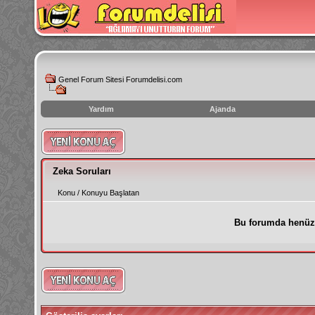
Genel Forum Sitesi Forumdelisi.com
Yardım
Ajanda
instagram
izlenme
hilesi
Zeka Soruları
Konu
/
Konuyu Başlatan
Bu forumda henüz