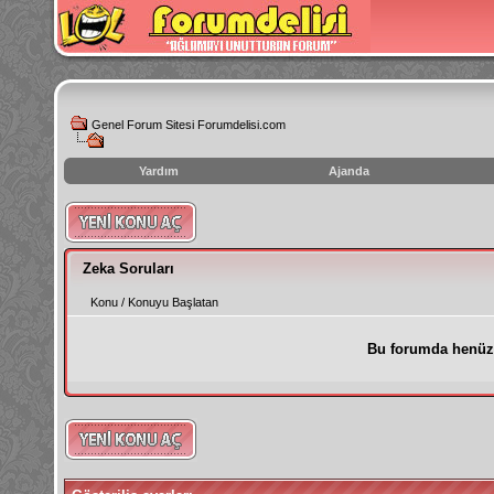
Genel Forum Sitesi Forumdelisi.com
Yardım
Ajanda
instagram
izlenme
hilesi
Zeka Soruları
Konu
/
Konuyu Başlatan
Bu forumda henüz