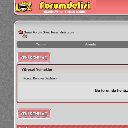
Genel Forum Sitesi Forumdelisi.com
Yardım
Ajanda
instagram
izlenme
hilesi
Yöresel Yemekler
Konu
/
Konuyu Başlatan
Bu forumda henüz