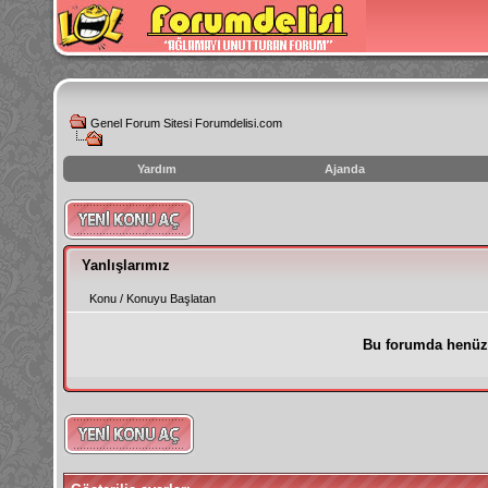
Genel Forum Sitesi Forumdelisi.com
Yardım
Ajanda
instagram
izlenme
hilesi
Yanlışlarımız
Konu
/
Konuyu Başlatan
Bu forumda henüz