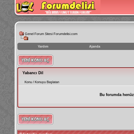
Genel Forum Sitesi Forumdelisi.com
Yardım
Ajanda
instagram
izlenme
hilesi
Yabancı Dil
Konu
/
Konuyu Başlatan
Bu forumda henüz