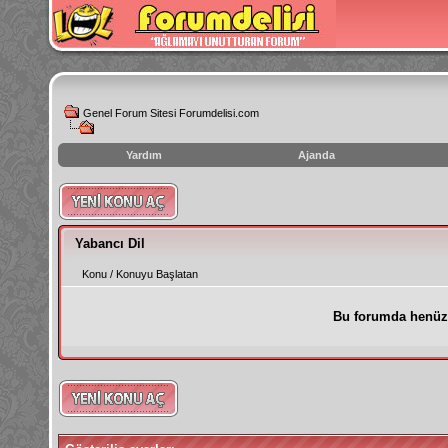
Genel Forum Sitesi Forumdelisi.com
Yardım
Ajanda
instagram
izlenme
hilesi
Yabancı Dil
Konu
/
Konuyu Başlatan
Bu forumda henüz