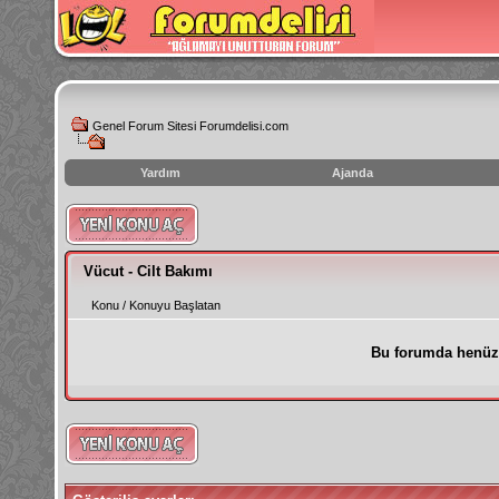
Genel Forum Sitesi Forumdelisi.com
Yardım
Ajanda
instagram
izlenme
hilesi
Vücut - Cilt Bakımı
Konu
/
Konuyu Başlatan
Bu forumda henüz