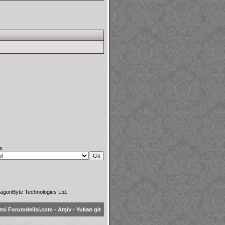
p
agonByte Technologies Ltd.
esi Forumdelisi.com
-
Arşiv
-
Yukarı git