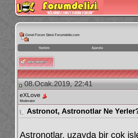
Genel Forum Sitesi Forumdelisi.com
Yardım
Ajanda
instagram
izlenme
hilesi
08.Ocak.2019, 22:41
eXLove
Moderator
Astronot, Astronotlar Ne Yerler
Astronotlar, uzayda bir çok iş