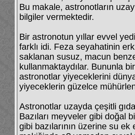
Bu makale, astronotların uzayd
bilgiler vermektedir.
Bir astronotun yıllar evvel ye
farklı idi. Feza seyahatinin er
saklanan susuz, macun benzer
kullanmaktaydılar. Bununla bi
astronotlar yiyeceklerini düny
yiyeceklerin güzelce mühürlen
Astronotlar uzayda çeşitli gıdala
Bazıları meyveler gibi doğal bi
gibi bazılarının üzerine su ek 