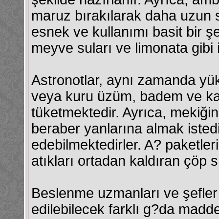
maruz bırakılarak daha uzun s
esnek ve kullanımı basit bir ş
meyve suları ve limonata gibi 
Astronotlar, aynı zamanda yükse
veya kuru üzüm, badem ve kaju
tüketmektedir. Ayrıca, mekiğin
beraber yanlarına almak istedi
edebilmektedirler. A? paketle
atıkları ortadan kaldıran çöp sık
Beslenme uzmanları ve şefler 
edilebilecek farklı g?da madd