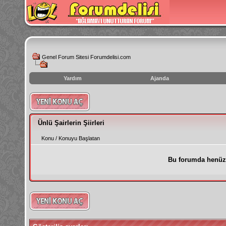
Genel Forum Sitesi Forumdelisi.com
Yardım
Ajanda
instagram
izlenme
hilesi
Ünlü Şairlerin Şiirleri
Konu
/
Konuyu Başlatan
Bu forumda henüz