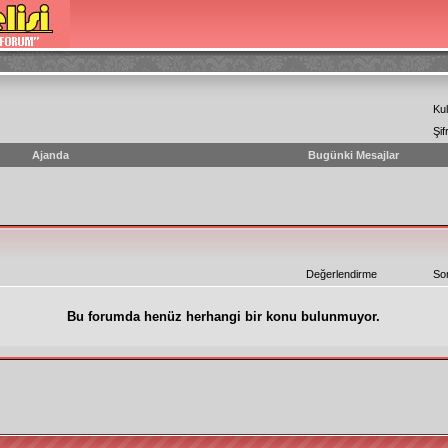
Kul
Şif
Ajanda
Bugünki Mesajlar
Değerlendirme
So
Bu forumda henüz herhangi bir konu bulunmuyor.