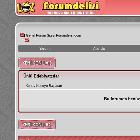
Genel Forum Sitesi Forumdelisi.com
Yardım
Ajanda
instagram
izlenme
hilesi
Ünlü Edebiyatçılar
Konu
/
Konuyu Başlatan
Bu forumda henüz