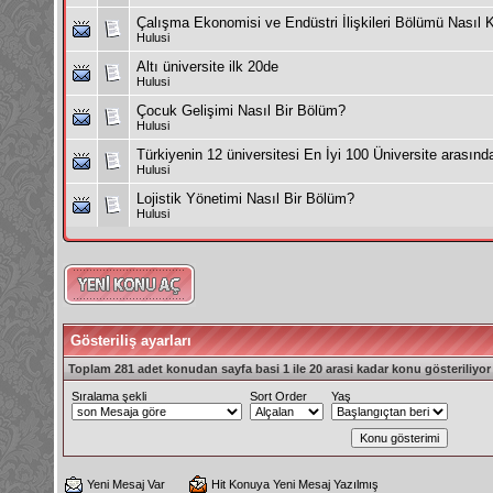
Çalışma Ekonomisi ve Endüstri İlişkileri Bölümü Nasıl K
Hulusi
Altı üniversite ilk 20de
Hulusi
Çocuk Gelişimi Nasıl Bir Bölüm?
Hulusi
Türkiyenin 12 üniversitesi En İyi 100 Üniversite arasın
Hulusi
Lojistik Yönetimi Nasıl Bir Bölüm?
Hulusi
Gösteriliş ayarları
Toplam 281 adet konudan sayfa basi 1 ile 20 arasi kadar konu gösteriliyor
Sıralama şekli
Sort Order
Yaş
Yeni Mesaj Var
Hit Konuya Yeni Mesaj Yazılmış