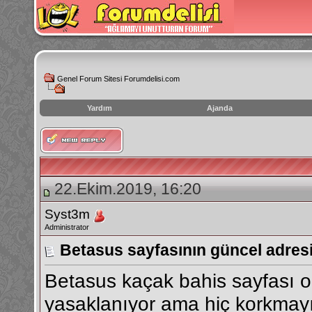
Genel Forum Sitesi Forumdelisi.com
Yardım
Ajanda
instagram
izlenme
hilesi
22.Ekim.2019, 16:20
Syst3m
Administrator
Betasus sayfasının güncel adres
Betasus kaçak bahis sayfası 
yasaklanıyor ama hiç korkmayın