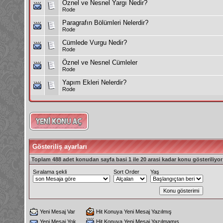
Öznel ve Nesnel Yargı Nedir?
Rode
Paragrafın Bölümleri Nelerdir?
Rode
Cümlede Vurgu Nedir?
Rode
Öznel ve Nesnel Cümleler
Rode
Yapım Ekleri Nelerdir?
Rode
Gösteriliş ayarları
Toplam 488 adet konudan sayfa basi 1 ile 20 arasi kadar konu gösteriliyor
Sıralama şekli
Sort Order
Yaş
Yeni Mesaj Var
Hit Konuya Yeni Mesaj Yazılmış
Yeni Mesaj Yok
Hit Konuya Yeni Mesaj Yazılmamış