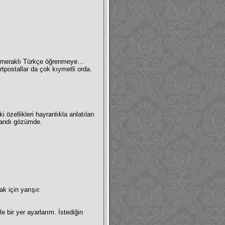
psi meraklı Türkçe öğrenmeye…
tpostallar da çok kıymetli orda.
 özellikleri hayranlıkla anlatılan
nlandı gözümde.
 için yarışır.
 bir yer ayarlarım. İstediğin