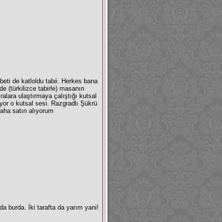
beti de katloldu tabii. Herkes bana
e (türkilizce tabirle) masanın
alara ulaştırmaya çalıştığı kutsal
yor o kutsal sesi. Razgradlı Şükrü
daha satın alıyorum
a burda. İki tarafta da yarım yani!