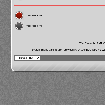
Yeni Mesaj Var
Yeni Mesaj Yok
Tüm Zamanlar GMT Ol
Search Engine Optimisation provided by
DragonByte SEO v2.0.36