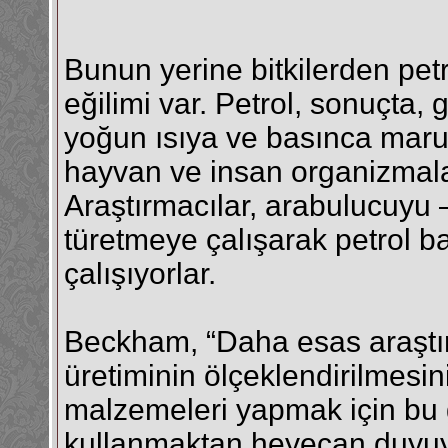
Bunun yerine bitkilerden petr
eğilimi var. Petrol, sonuçta,
yoğun ısıya ve basınca maruz 
hayvan ve insan organizmala
Araştırmacılar, arabulucuyu –
türetmeye çalışarak petrol b
çalışıyorlar.
Beckham, “Daha esas araştırm
üretiminin ölçeklendirilmesin
malzemeleri yapmak için bu 
kullanmaktan heyecan duyuy