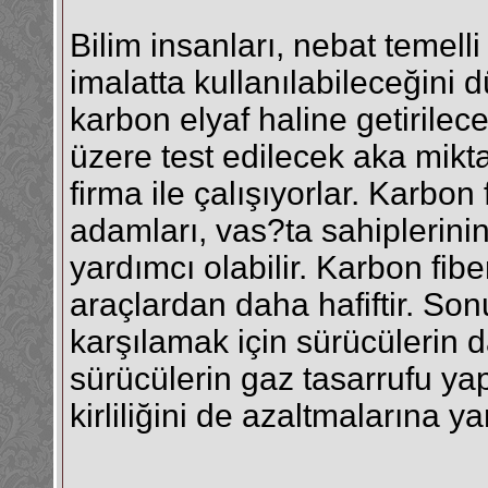
Bilim insanları, nebat temell
imalatta kullanılabileceğini 
karbon elyaf haline getirilec
üzere test edilecek aka miktar
firma ile çalışıyorlar. Karbon
adamları, vas?ta sahiplerini
yardımcı olabilir. Karbon fibe
araçlardan daha hafiftir. So
karşılamak için sürücülerin 
sürücülerin gaz tasarrufu y
kirliliğini de azaltmalarına ya