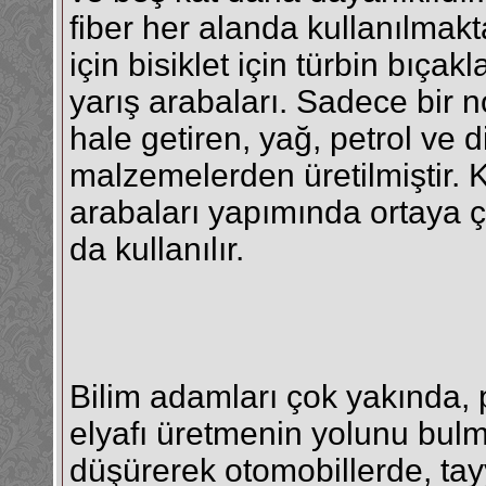
fiber her alanda kullanılmakta
için bisiklet için türbin bıçak
yarış arabaları. Sadece bir no
hale getiren, yağ, petrol ve 
malzemelerden üretilmiştir. K
arabaları yapımında ortaya ç
da kullanılır.
Bilim adamları çok yakında, p
elyafı üretmenin yolunu bulm
düşürerek otomobillerde, tay