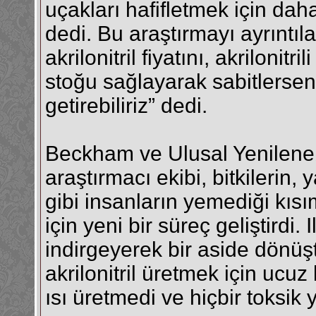
uçakları hafifletmek için dah
dedi. Bu araştırmayı ayrıntıla
akrilonitril fiyatını, akriloni
stoğu sağlayarak sabitlersen
getirebiliriz” dedi.
Beckham ve Ulusal Yenilenebi
araştırmacı ekibi, bitkilerin
gibi insanların yemediği kısım
için yeni bir süreç geliştirdi
indirgeyerek bir aside dönüşt
akrilonitril üretmek için ucuz b
ısı üretmedi ve hiçbir toksi