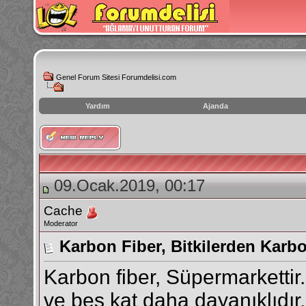
Genel Forum Sitesi Forumdelisi.com
Yardım
Ajanda
instagram
izlenme
hilesi
09.Ocak.2019, 00:17
Cache
Moderator
Karbon Fiber, Bitkilerden Karbo
Karbon fiber, Süpermarkettir. 
ve beş kat daha dayanıklıdır.