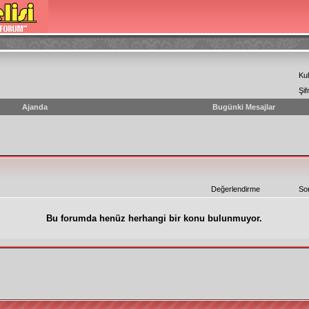
Kul
Şif
Ajanda
Bugünki Mesajlar
Değerlendirme
So
Bu forumda henüz herhangi bir konu bulunmuyor.