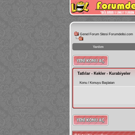
Genel Forum Sitesi Forumdelisi.com
Yardım
instagram
izlenme
hilesi
Tatlılar - Kekler - Kurabiyeler
Konu
/
Konuyu Başlatan