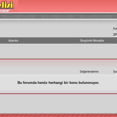
Kul
Şif
Ajanda
Bugünki Mesajlar
Değerlendirme
So
Bu forumda henüz herhangi bir konu bulunmuyor.