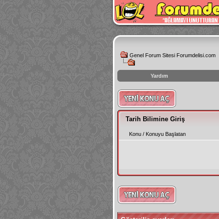
Genel Forum Sitesi Forumdelisi.com
Yardım
instagram
izlenme
hilesi
Tarih Bilimine Giriş
Konu
/
Konuyu Başlatan