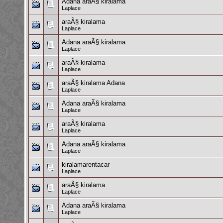
Adana araÃ§ kiralama
Laplace
araÃ§ kiralama
Laplace
Adana araÃ§ kiralama
Laplace
araÃ§ kiralama
Laplace
araÃ§ kiralama Adana
Laplace
Adana araÃ§ kiralama
Laplace
araÃ§ kiralama
Laplace
Adana araÃ§ kiralama
Laplace
kiralamarentacar
Laplace
araÃ§ kiralama
Laplace
Adana araÃ§ kiralama
Laplace