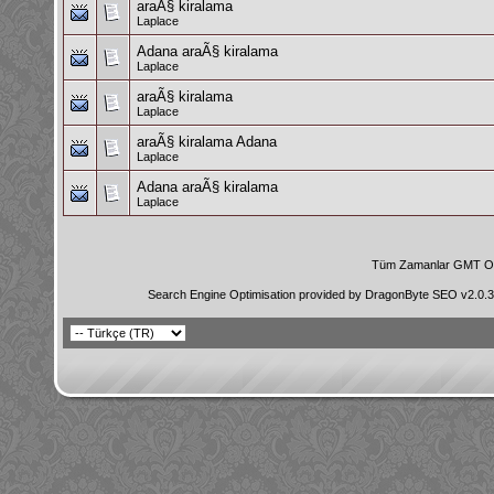
araÃ§ kiralama
Laplace
Adana araÃ§ kiralama
Laplace
araÃ§ kiralama
Laplace
araÃ§ kiralama Adana
Laplace
Adana araÃ§ kiralama
Laplace
Tüm Zamanlar GMT Ol
Search Engine Optimisation provided by
DragonByte SEO v2.0.36