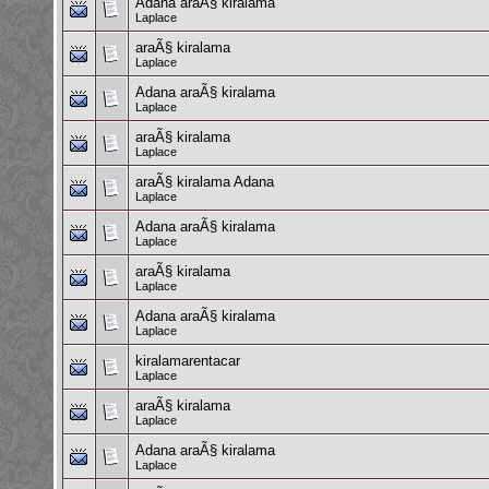
Adana araÃ§ kiralama
Laplace
araÃ§ kiralama
Laplace
Adana araÃ§ kiralama
Laplace
araÃ§ kiralama
Laplace
araÃ§ kiralama Adana
Laplace
Adana araÃ§ kiralama
Laplace
araÃ§ kiralama
Laplace
Adana araÃ§ kiralama
Laplace
kiralamarentacar
Laplace
araÃ§ kiralama
Laplace
Adana araÃ§ kiralama
Laplace