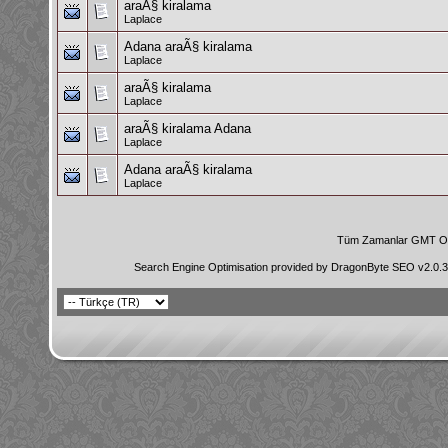
araÃ§ kiralama
Laplace
Adana araÃ§ kiralama
Laplace
araÃ§ kiralama
Laplace
araÃ§ kiralama Adana
Laplace
Adana araÃ§ kiralama
Laplace
Tüm Zamanlar GMT Ol
Search Engine Optimisation provided by
DragonByte SEO v2.0.36