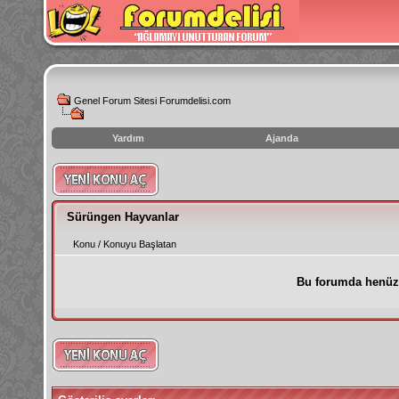
Genel Forum Sitesi Forumdelisi.com
Yardım
Ajanda
instagram
izlenme
hilesi
Sürüngen Hayvanlar
Konu
/
Konuyu Başlatan
Bu forumda henüz