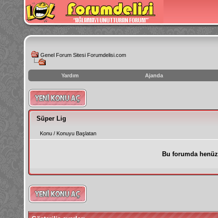
Genel Forum Sitesi Forumdelisi.com
Yardım
Ajanda
instagram
izlenme
hilesi
Süper Lig
Konu
/
Konuyu Başlatan
Bu forumda henüz