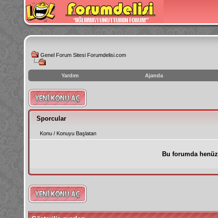
Genel Forum Sitesi Forumdelisi.com
Yardım
Ajanda
instagram
izlenme
hilesi
Sporcular
Konu
/
Konuyu Başlatan
Bu forumda henüz