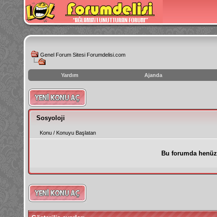
Genel Forum Sitesi Forumdelisi.com
Yardım
Ajanda
instagram
izlenme
hilesi
Sosyoloji
Konu
/
Konuyu Başlatan
Bu forumda henüz