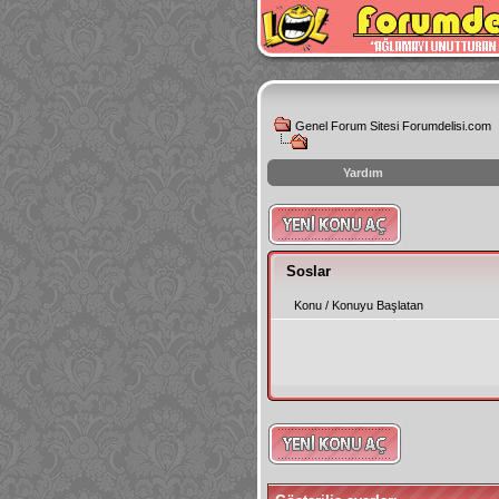
Genel Forum Sitesi Forumdelisi.com
Yardım
instagram
izlenme
hilesi
Soslar
Konu
/
Konuyu Başlatan