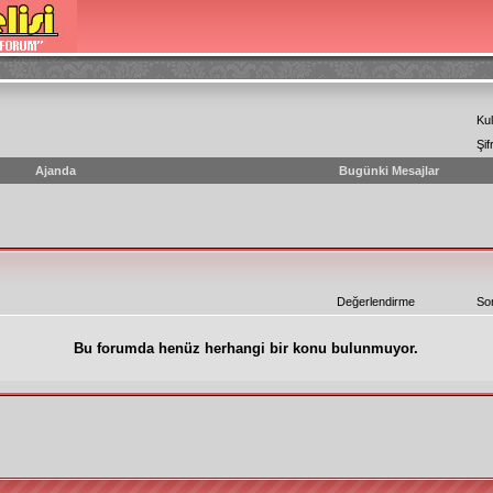
Kul
Şif
Ajanda
Bugünki Mesajlar
Değerlendirme
So
Bu forumda henüz herhangi bir konu bulunmuyor.