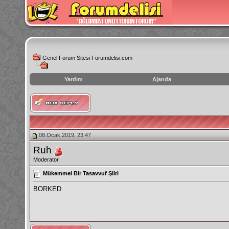
Genel Forum Sitesi Forumdelisi.com
Yardım
Ajanda
instagram
izlenme
hilesi
08.Ocak.2019, 23:47
Ruh
Moderator
Mükemmel Bir Tasavvuf Şiiri
BORKED