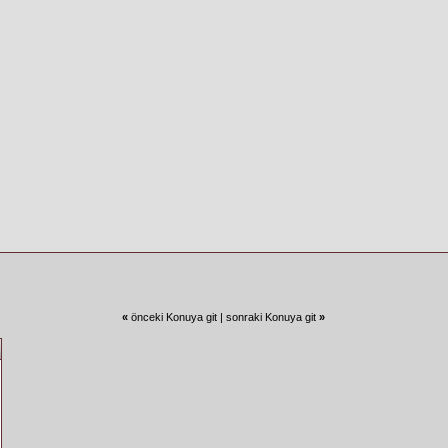
«
önceki Konuya git
|
sonraki Konuya git
»