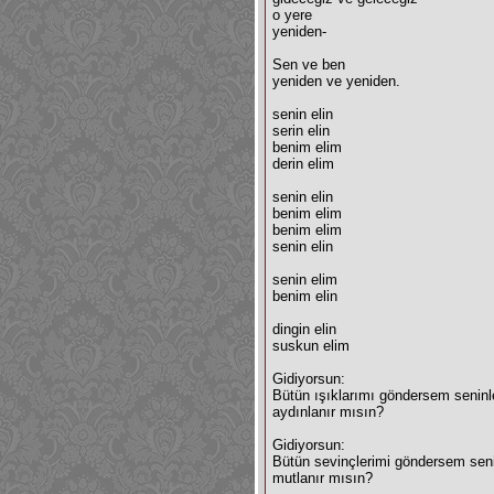
o yere
yeniden-
Sen ve ben
yeniden ve yeniden.
senin elin
serin elin
benim elim
derin elim
senin elin
benim elim
benim elim
senin elin
senin elim
benim elin
dingin elin
suskun elim
Gidiyorsun:
Bütün ışıklarımı göndersem seninl
aydınlanır mısın?
Gidiyorsun:
Bütün sevinçlerimi göndersem sen
mutlanır mısın?