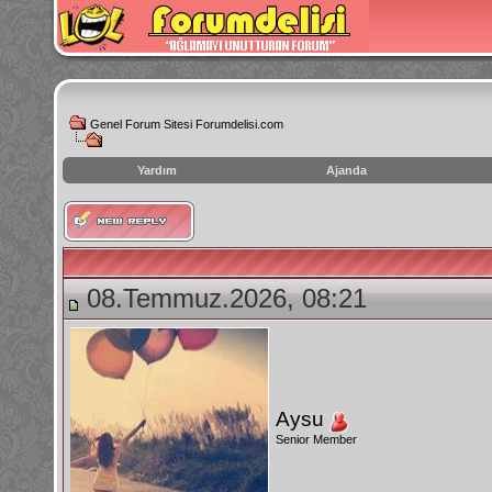
Genel Forum Sitesi Forumdelisi.com
Yardım
Ajanda
instagram
izlenme
hilesi
08.Temmuz.2026, 08:21
Aysu
Senior Member