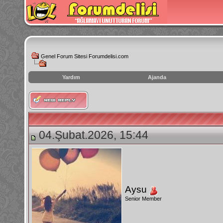
Genel Forum Sitesi Forumdelisi.com
Yardım
Ajanda
instagram
izlenme
hilesi
04.Şubat.2026, 15:44
Aysu
Senior Member