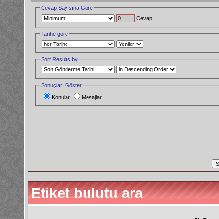
Cevap Sayısına Göre
Cevap
Tarihe göre
Sort Results by
Sonuçları Göster
Konular
Mesajlar
Etiket bulutu ara