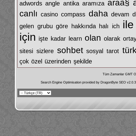
araã§
adwords
angle
antika
aramıza
canlı
daha
casino
compass
devam
d
ile
gelen
grubu
göre
hakkında
halı
ich
için
olan
işte
kadar
learn
olarak
orta
sohbet
tür
sitesi
sizlere
sosyal
tarot
çok
özel
üzerinden
şekilde
Tüm Zamanlar GMT Ol
Search Engine Optimisation provided by
DragonByte SEO v2.0.36