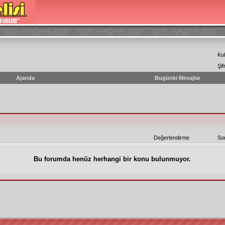
Kul
Şif
Ajanda
Bugünki Mesajlar
Değerlendirme
So
Bu forumda henüz herhangi bir konu bulunmuyor.