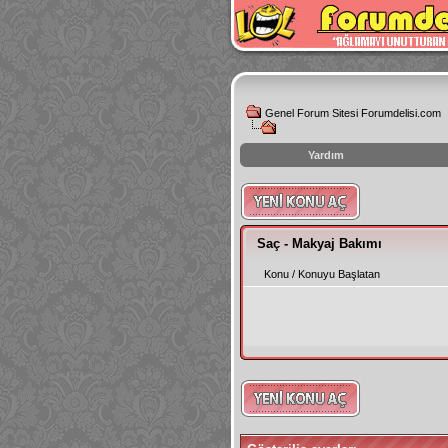
Genel Forum Sitesi Forumdelisi.com
Yardım
instagram
izlenme
hilesi
Saç - Makyaj Bakımı
Konu
/
Konuyu Başlatan