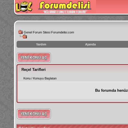
Genel Forum Sitesi Forumdelisi.com
Yardım
Ajanda
instagram
izlenme
hilesi
Reçel Tarifleri
Konu
/
Konuyu Başlatan
Bu forumda henüz