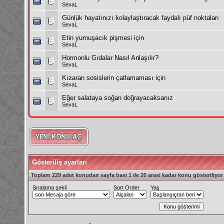
SevaL
Günlük hayatınızı kolaylaştıracak faydalı püf noktaları
SevaL
Etin yumuşacık pişmesi için
SevaL
Hormonlu Gıdalar Nasıl Anlaşılır?
SevaL
Kızaran sosislerin çatlamaması için
SevaL
Eğer salataya soğan doğrayacaksanız
SevaL
Gösteriliş ayarları
Toplam 229 adet konudan sayfa basi 1 ile 20 arasi kadar konu gösteriliyor
Sıralama şekli
Sort Order
Yaş