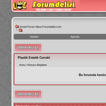
Genel Forum Sitesi Forumdelisi.com
Yardım
Ajanda
instagram
izlenme
hilesi
Plastik Estetik Cerrahi
Konu
/
Konuyu Başlatan
Bu forumda henüz