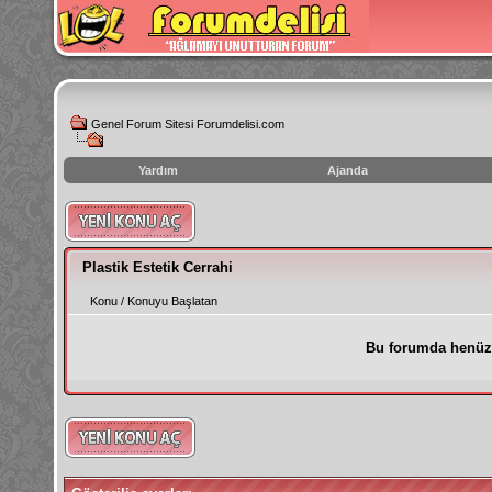
Genel Forum Sitesi Forumdelisi.com
Yardım
Ajanda
instagram
izlenme
hilesi
Plastik Estetik Cerrahi
Konu
/
Konuyu Başlatan
Bu forumda henüz