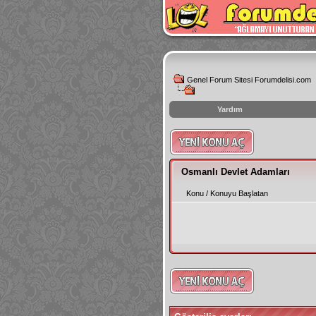
Genel Forum Sitesi Forumdelisi.com
Yardım
instagram
izlenme
hilesi
Osmanlı Devlet Adamları
Konu
/
Konuyu Başlatan