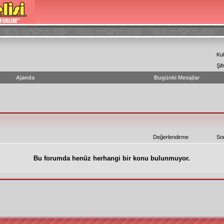
Kul
Şif
Ajanda
Bugünki Mesajlar
Değerlendirme
So
Bu forumda henüz herhangi bir konu bulunmuyor.