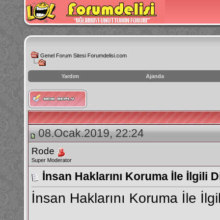
Genel Forum Sitesi Forumdelisi.com
Yardım
Ajanda
instagram
izlenme
hilesi
08.Ocak.2019, 22:24
Rode
Super Moderator
İnsan Haklarını Koruma İle İlgili 
İnsan Haklarını Koruma İle İlgi