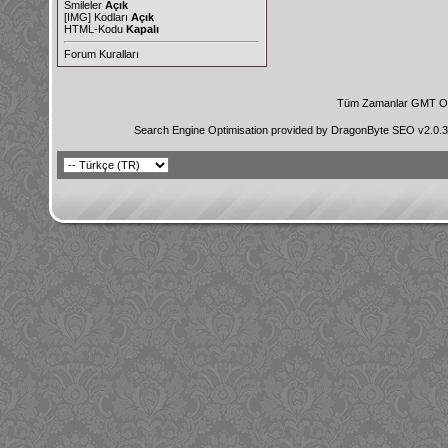
Smileler
Açık
[IMG]
Kodları
Açık
HTML-Kodu
Kapalı
Forum Kuralları
Tüm Zamanlar GMT Ol
Search Engine Optimisation provided by
DragonByte SEO v2.0.36