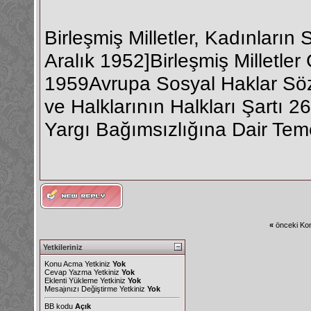
Birleşmiş Milletler, Kadınların
Aralık 1952]Birleşmiş Milletler
1959Avrupa Sosyal Haklar Söz
ve Halklarının Halkları Şartı 2
Yargı Bağımsızlığına Dair Tem
«
önceki Kon
Yetkileriniz
Konu Acma Yetkiniz
Yok
Cevap Yazma Yetkiniz
Yok
Eklenti Yükleme Yetkiniz
Yok
Mesajınızı Değiştirme Yetkiniz
Yok
BB kodu
Açık