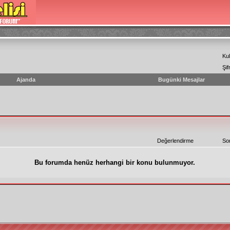
Kul
Şif
Ajanda
Bugünki Mesajlar
Değerlendirme
So
Bu forumda henüz herhangi bir konu bulunmuyor.