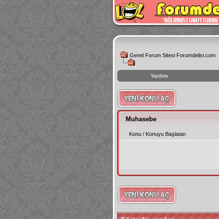
Genel Forum Sitesi Forumdelisi.com
Yardım
instagram
izlenme
hilesi
Muhasebe
Konu
/
Konuyu Başlatan