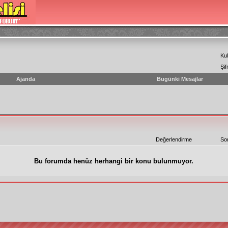
Kul
Şif
Ajanda
Bugünki Mesajlar
Değerlendirme
So
Bu forumda henüz herhangi bir konu bulunmuyor.