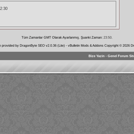
2:30
Tüm Zamanlar GMT Olarak Ayarlanmış. Şuanki Zaman:
23:50
.
n provided by
DragonByte SEO v2.0.36 (Lite)
-
vBulletin Mods & Addons
Copyright © 2026 Dr
Bize Yazin
-
Genel Forum Sit