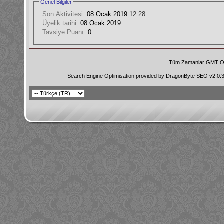
Genel Bilgiler
Son Aktivitesi:
08.Ocak.2019
12:28
Üyelik tarihi:
08.Ocak.2019
Tavsiye Puanı:
0
Tüm Zamanlar GMT Ol
Search Engine Optimisation provided by
DragonByte SEO v2.0.36