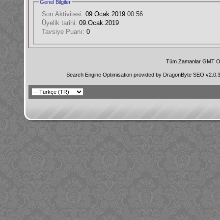
Genel Bilgiler
Son Aktivitesi:
09.Ocak.2019
00:56
Üyelik tarihi:
09.Ocak.2019
Tavsiye Puanı:
0
Tüm Zamanlar GMT Ol
Search Engine Optimisation provided by
DragonByte SEO v2.0.36