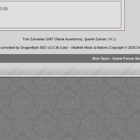
3:55
Tüm Zamanlar GMT Olarak Ayarlanmış. Şuanki Zaman:
04:11
.
n provided by
DragonByte SEO v2.0.36 (Lite)
-
vBulletin Mods & Addons
Copyright © 2026 Dr
Bize Yazin
-
Genel Forum Sit