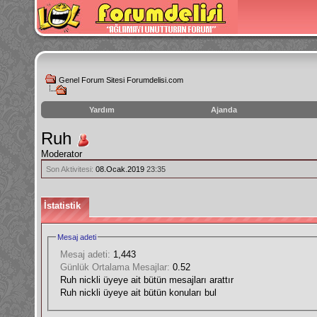
Genel Forum Sitesi Forumdelisi.com
Yardım
Ajanda
instagram
Ruh
izlenme
Moderator
hilesi
Son Aktivitesi:
08.Ocak.2019
23:35
İstatistik
Mesaj adeti
Mesaj adeti:
1,443
Günlük Ortalama Mesajlar:
0.52
Ruh nickli üyeye ait bütün mesajları arattır
Ruh nickli üyeye ait bütün konuları bul