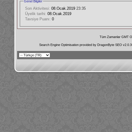
Genel Bilgiler
Son Aktivitesi:
08.Ocak.2019
23:35
Üyelik tarihi:
08.Ocak.2019
Tavsiye Puanı:
0
Tüm Zamanlar GMT Ol
Search Engine Optimisation provided by
DragonByte SEO v2.0.36