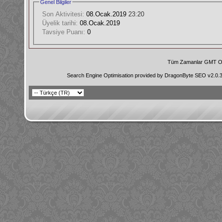
Genel Bilgiler
Son Aktivitesi:
08.Ocak.2019
23:20
Üyelik tarihi:
08.Ocak.2019
Tavsiye Puanı:
0
Tüm Zamanlar GMT Ol
Search Engine Optimisation provided by
DragonByte SEO v2.0.36