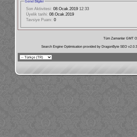
Genel Bilgiler
Son Aktivitesi:
08.Ocak.2019
12:33
Üyelik tarihi:
08.Ocak.2019
Tavsiye Puanı:
0
Tüm Zamanlar GMT Ol
Search Engine Optimisation provided by
DragonByte SEO v2.0.36