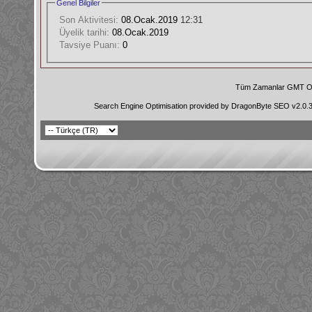
Genel Bilgiler
Son Aktivitesi:
08.Ocak.2019
12:31
Üyelik tarihi:
08.Ocak.2019
Tavsiye Puanı:
0
Tüm Zamanlar GMT Ol
Search Engine Optimisation provided by
DragonByte SEO v2.0.36